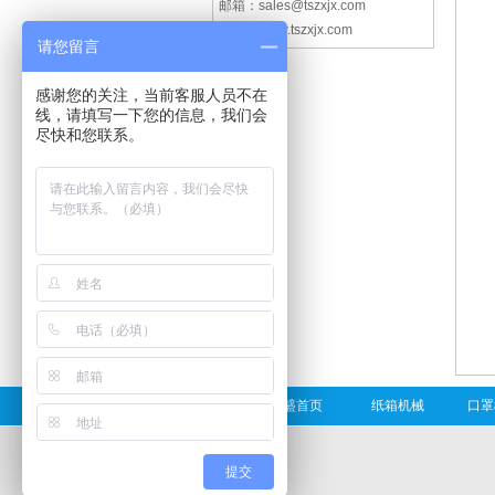
邮箱：sales@tszxjx.com
官网：www.tszxjx.com
请您留言
感谢您的关注，当前客服人员不在
线，请填写一下您的信息，我们会
尽快和您联系。
台盛首页
纸箱机械
口罩
提交