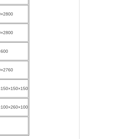
0×2800
0×2800
×600
0×2760
×150×150×150
×100×260×100