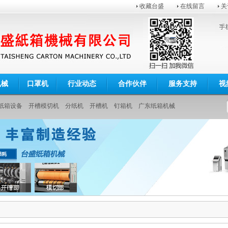
收藏台盛
在线留言
关
机械
口罩机
行业动态
合作伙伴
服务支持
视
纸箱设备
开槽模切机
分纸机
开槽机
钉箱机
广东纸箱机械