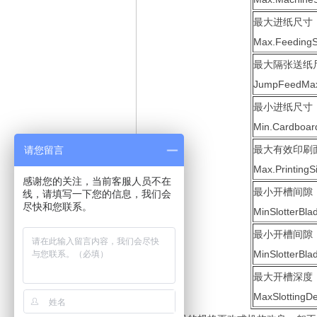
最大进纸尺寸
Max.Feeding
最大隔张送纸
JumpFeedMax
最小进纸尺寸
Min.Cardboar
最大有效印刷
请您留言
Max.PrintingS
感谢您的关注，当前客服人员不在
最小开槽间隙
线，请填写一下您的信息，我们会
尽快和您联系。
MinSlotterBl
最小开槽间隙
MinSlotterBla
最大开槽深度
MaxSlottingD