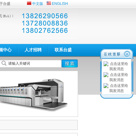
于台盛
中文版
ENGLISH
频中心
人才招聘
联系台盛