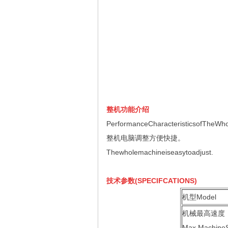
整机功能介绍
PerformanceCharacteristicsofTheWh
整机电脑调整方便快捷。
Thewholemachineiseasytoadjust.
技术参数(SPECIFCATIONS)
机型Model
机械最高速度
Max.MachineS