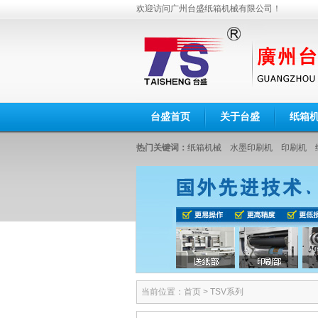
欢迎访问广州台盛纸箱机械有限公司！
台盛首页
关于台盛
纸箱
热门关键词：
纸箱机械
水墨印刷机
印刷机
当前位置：
首页
>
TSV系列